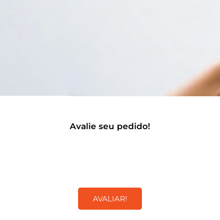
Avalie seu pedido!
Seu feedback é muito importante para nós e
contamos com você para melhorarmos cada vez
mais nossa experiência.
AVALIAR!