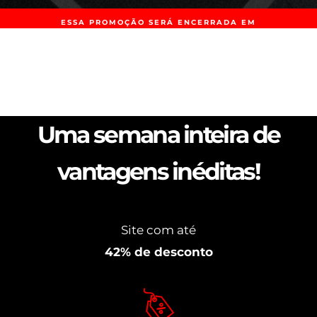
ESSA PROMOÇÃO SERÁ ENCERRADA EM
00
00
00
00
Uma semana inteira de
vantagens inéditas!
Site com
até
42% de desconto