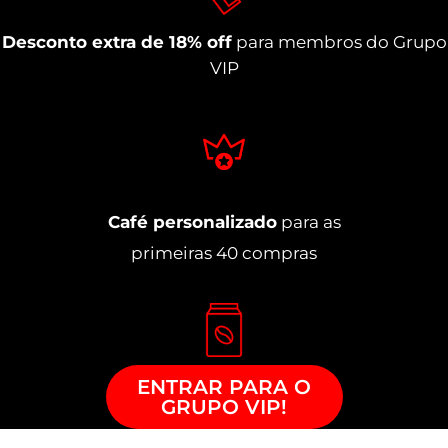
Desconto extra de 18% off
para membros do Grupo
VIP
Café personalizado
para as
primeiras 40 compras
ENTRAR PARA O
GRUPO VIP!