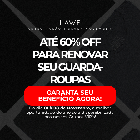
ANTECIPAÇÃO | BLACK NOVEMBER
ATÉ 60% OFF
PARA RENOVAR
SEU GUARDA-
ROUPAS
GARANTA SEU
BENEFÍCIO AGORA!
Do dia
01 à 08 de Novembro
, a melhor
oportunidade do ano será disponibilizada
nos nossos Grupos VIP’s!